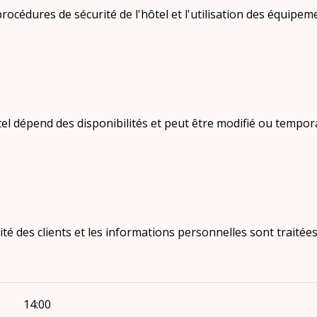
 procédures de sécurité de l'hôtel et l'utilisation des équipem
hôtel dépend des disponibilités et peut être modifié ou tempo
lité des clients et les informations personnelles sont trait
14:00