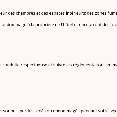
térieur des chambres et des espaces intérieurs; des zones fu
out dommage à la propriété de l'hôtel et encourront des fr
ne conduite respectueuse et suivre les réglementations en 
 personnels perdus, volés ou endommagés pendant votre séjo