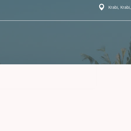
Krabi, Krabi,