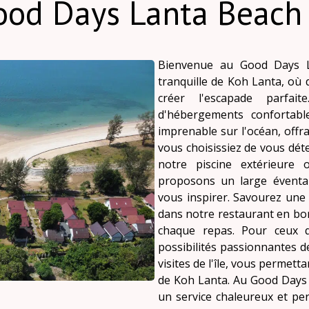
ood Days Lanta Beach 
Bienvenue au Good Days La
tranquille de Koh Lanta, où
créer l'escapade parfai
d'hébergements confortab
imprenable sur l'océan, offra
vous choisissiez de vous dét
notre piscine extérieure 
proposons un large éventai
vous inspirer. Savourez une d
dans notre restaurant en bo
chaque repas. Pour ceux q
possibilités passionnantes 
visites de l'île, vous permett
de Koh Lanta. Au Good Days 
un service chaleureux et per