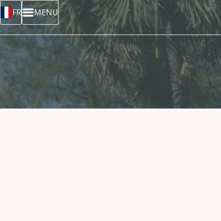
FR
MENU