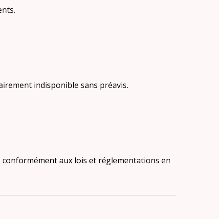
ents.
rairement indisponible sans préavis.
ées conformément aux lois et réglementations en