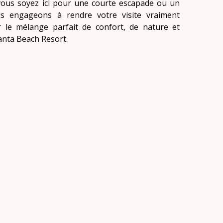
vous soyez ici pour une courte escapade ou un
s engageons à rendre votre visite vraiment
r le mélange parfait de confort, de nature et
anta Beach Resort.