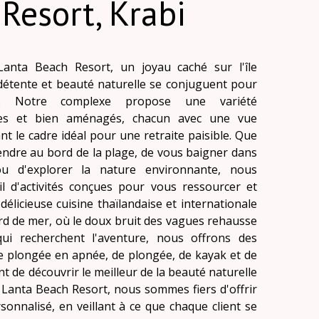
Resort, Krabi
nta Beach Resort, un joyau caché sur l'île
 détente et beauté naturelle se conjuguent pour
te. Notre complexe propose une variété
les et bien aménagés, chacun avec une vue
nt le cadre idéal pour une retraite paisible. Que
endre au bord de la plage, de vous baigner dans
ou d'explorer la nature environnante, nous
l d'activités conçues pour vous ressourcer et
élicieuse cuisine thaïlandaise et internationale
rd de mer, où le doux bruit des vagues rehausse
ui recherchent l'aventure, nous offrons des
de plongée en apnée, de plongée, de kayak et de
ant de découvrir le meilleur de la beauté naturelle
Lanta Beach Resort, nous sommes fiers d'offrir
sonnalisé, en veillant à ce que chaque client se