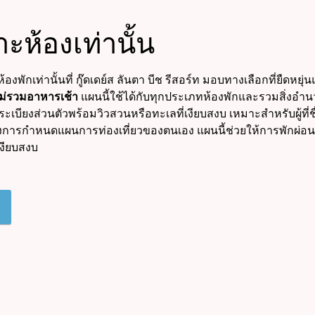
ะห้องเท่านั้น
องพักเท่านั้นที่ กู๊ดเดย์ส ลันตา บีช รีสอร์ท มอบทางเลือกที่ยืดหย
ม่รวมอาหารเช้า
แผนนี้ใช้ได้กับทุกประเภทห้องพักและรวมสิ่งอำนว
ะระเบียงส่วนตัวพร้อมวิวสวนหรือทะเลที่เงียบสงบ เหมาะสำหรับผู
้องการกำหนดแผนการท่องเที่ยวของตนเอง แผนนี้ช่วยให้การพัก
เงียบสงบ