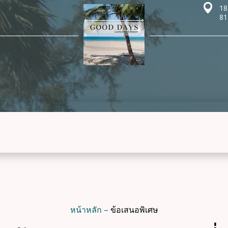
18
81
หน้าหลัก
–
ข้อเสนอพิเศษ