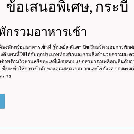
ข้อเสนอพิเศษ, กระบี่
งพักรวมอาหารเช้า
องพักพร้อมอาหารเช้าที่ กู๊ดเดย์ส ลันตา บีช รีสอร์ท มอบการพักผ
างดี แผนนี้ใช้ได้กับทุกประเภทห้องพักและรวมสิ่งอำนวยความสะดวกทั
วนตัวพร้อมวิวสวนหรือทะเลที่เงียบสงบ แขกสามารถเพลิดเพลินกับอ
 ซึ่งจะทำให้การเข้าพักของคุณสะดวกสบายและไร้กังวล จองตรงเพื่
นคลาย