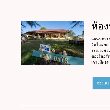
ห้อ
แผนราคา ห้
วันใหม่อย่
ระเบียงส่
ของรีสอร์ท
เกาะที่ผ่อ
จองเลย